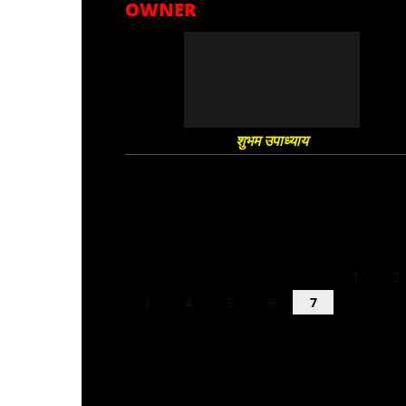
OWNER
शुभम उपाध्याय
August 2026
M
T
W
T
F
S
S
1
2
3
4
5
6
7
8
9
10
11
12
13
14
15
16
17
18
19
20
21
22
23
24
25
26
27
28
29
30
31