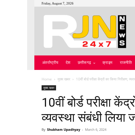
Friday, August 7, 2026
अंतर्राष्ट्रीय
देश
छत्तीसगढ़
क्राइम
राजनीति
Home
मुख्य खबर
10वीं बोर्ड परीक्षा केंद्रों का किया निरीक्षण, व्
मुख्य खबर
10वीं बोर्ड परीक्षा केंद
व्यवस्था संबंधी लिया
By
Shubham Upadhyay
-
March 6, 2024