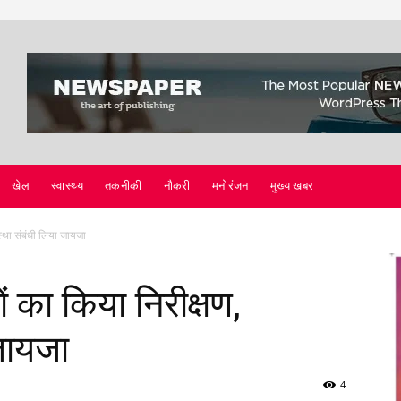
खेल
स्वास्थ्य
तकनीकी
नौकरी
मनोरंजन
मुख्य खबर
यवस्था संबंधी लिया जायजा
्रों का किया निरीक्षण,
 जायजा
4