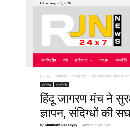
Friday, August 7, 2026
अंतर्राष्ट्रीय
देश
छत्तीसगढ़
क्राइम
राजनीति
Home
छत्तीसगढ़
राजनांदगाँव
हिंदू जागरण मंच ने सुरक्षा को लेक
छत्तीसगढ़
राजनांदगाँव
हिंदू जागरण मंच ने सु
ज्ञापन, संदिग्धों की स
By
Shubham Upadhyay
-
November 12, 2025