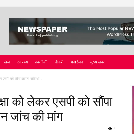
खेल
स्वास्थ्य
तकनीकी
नौकरी
मनोरंजन
मुख्य खबर
र एसपी को सौंपा ज्ञापन, संदिग्धों...
रक्षा को लेकर एसपी को सौंपा
घन जांच की मांग
4