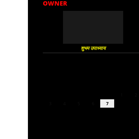
OWNER
शुभम उपाध्याय
August 2026
M
T
W
T
F
S
S
1
2
3
4
5
6
7
8
9
10
11
12
13
14
15
16
17
18
19
20
21
22
23
24
25
26
27
28
29
30
31