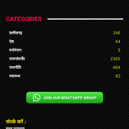
CATEGORIES
छत्तीसगढ़
246
देश
44
मनोरंजन
3
राजनांदगाँव
2365
राजनीति
469
स्वास्थ्य
82
JOIN OUR WHATSAPP GROUP
संपर्क करें :
शुभम उपाध्याय