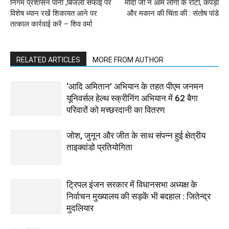
निगम प्रशासन पानी ,बिजली सफाई पर
मोदी जी ने आम लोगों के रोटी, कपड़ा
विशेष ध्यान रखें शिकायत आने पर
और मकान की चिंता की : संतोष पांडे
तत्काल कार्रवाई करें – शिव वर्मा
RELATED ARTICLES
MORE FROM AUTHOR
‘आदि अमितान’ अभियान के तहत पीएम जनमन
यूनिवर्सल हेल्थ स्क्रीनिंग अभियान में 62 बैगा
परिवारों को मच्छरदानी का वितरण
जोश, जुनून और जीत के साथ संपन्न हुई क्षेत्रीय
ताइक्वांडो प्रतियोगिता
ट्रिपल इंजन सरकार में विधानसभा अध्यक्ष के
निर्वाचन मुख्यालय की सड़कें भी बदहाल : जितेन्द्र
मुदलियार