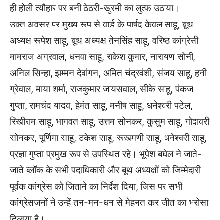
ही होली त्यौहार पर बनी ठेठरी-खुरमी का लुत्फ उठाया।
उक्त अवसर पर मुख्य रूप से वार्ड के पार्षद केवल साहू, बूथ
अध्यक्ष रूपेश साहू, बूथ अध्यक्ष तेनसिंह साहू, वरिष्ठ कांग्रेसी
मामराज अग्रवाल, धनवा साहू, राकेश कुमार, नारायण सोनी,
अनिल सिन्हा, झम्मन देवांगन, अमित चंद्रवंशी, संजय साहू, हनी
ग्रेवाल, माया शर्मा, राजकुमार जायसवाल, सीके साहू, पंकज
गुप्ता, रामचंद यादव, हेमंत साहू, मनीष साहू, धनेश्वरी पटेल,
रिखीराम साहू, भागवत साहू, उत्तम सोनकर, कुसुम साहू, गोदावरी
सोनकर, पूर्णिमा साहू, टकेश साहू, रूखमणी साहू, धनेश्वरी साहू,
प्रज्ञा गुप्ता प्रमुख रूप से उपस्थित रहे। भूपेश बघेल ने जाते-
जाते ब्लॉक के सभी पदाधिकारी और बूथ अध्यक्षों को जिम्मेदारी
पूर्वक कांग्रेस को जिताने का निर्देश दिया, जिस पर सभी
कांग्रेसजनों ने उन्हें तन-मन-धन से मेहनत कर जीत का भरोसा
दिलाया है।