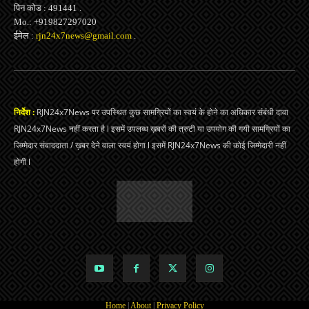
पिन कोड : 491441 .
Mo.: +919827297020
ईमेल :
rjn24x7news@gmail.com
.
निर्देश :
RJN24x7News पर उपस्थित कुछ सामग्रियों का स्वयं के होने का अधिकार संबंधी दावा
RJN24x7News नहीं करता है l इसमें उपलब्ध ख़बरों की त्रुटी या उपयोग की गयी सामग्रियों का
जिम्मेदार संवाददाता / ख़बर देने वाला स्वयं होगा l इसमें RJN24x7News की कोई जिम्मेदारी नहीं
होगी l
Home
|
About
|
Privacy Policy