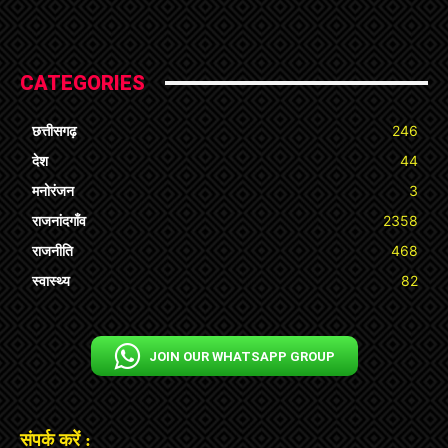
CATEGORIES
छत्तीसगढ़
246
देश
44
मनोरंजन
3
राजनांदगाँव
2358
राजनीति
468
स्वास्थ्य
82
JOIN OUR WHATSAPP GROUP
संपर्क करें :