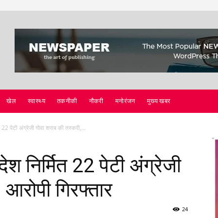
खेल
स्वास्थ्य
तकनीकी
नौकरी
मनोरंजन
मुख्य खबर
त 22 पेटी अंग्रेजी गोवा शराब की तस्करी,...
ेश निर्मित 22 पेटी अंग्रेजी
 आरोपी गिरफ्तार
24