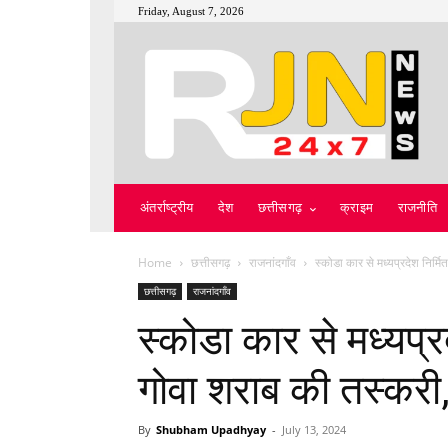
Friday, August 7, 2026
अंतर्राष्ट्रीय
देश
छत्तीसगढ़
क्राइम
राजनीति
Home
छत्तीसगढ़
राजनांदगाँव
स्कोडा कार से मध्यप्रदेश निर्मि
छत्तीसगढ़
राजनांदगाँव
स्कोडा कार से मध्यप्रद
गोवा शराब की तस्करी,
By
Shubham Upadhyay
-
July 13, 2024