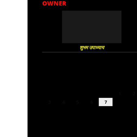
OWNER
शुभम उपाध्याय
August 2026
M
T
W
T
F
S
S
1
2
3
4
5
6
7
8
9
10
11
12
13
14
15
16
17
18
19
20
21
22
23
24
25
26
27
28
29
30
31