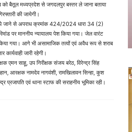
को बैतूल मध्यप्रदेश से जगदलपुर बस्तर ले जाना बताया
िरफ्तारी की जायेगी।
ये जाने से अपराध क्रमांक 424/2024 धारा 34 (2)
िमांड पर माननीय न्यायालय पेश किया गया। जेल वारंट
िल किया गया। आगे भी असामाजिक तत्वों एवं अवैध रूप से शराब
ार कार्यवाही जारी रहेगी।
क्षक एमन साहू, उप निरीक्षक संजय बरेठ, विरेन्द्र सिंह
 चौहान, आरक्षक नामदेव नागवंशी, रामखिलावन सिन्हा, कुश
द्र प्रजापति एवं थाना स्टाफ की सराहनीय भूमिका रही।
Twitter
Copy URL