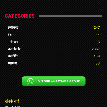
CATEGORIES
छत्तीसगढ़
247
देश
44
मनोरंजन
3
राजनांदगाँव
2367
राजनीति
469
स्वास्थ्य
83
JOIN OUR WHATSAPP GROUP
संपर्क करें :
शुभम उपाध्याय