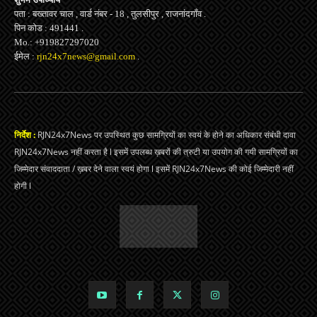
पता : बख्तावर चाल , वार्ड नंबर - 18 , तुलसीपुर , राजनांदगाँव .
पिन कोड : 491441 .
Mo.: +919827297020
ईमेल :
rjn24x7news@gmail.com
.
निर्देश :
RJN24x7News पर उपस्थित कुछ सामग्रियों का स्वयं के होने का अधिकार संबंधी दावा
RJN24x7News नहीं करता है l इसमें उपलब्ध ख़बरों की त्रुटी या उपयोग की गयी सामग्रियों का
जिम्मेदार संवाददाता / ख़बर देने वाला स्वयं होगा l इसमें RJN24x7News की कोई जिम्मेदारी नहीं
होगी l