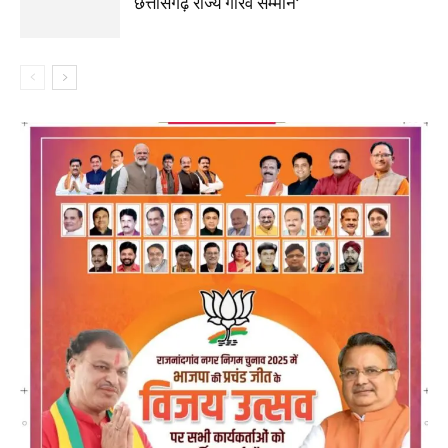
‘छत्तीसगढ़ राज्य गौरव सम्मान’