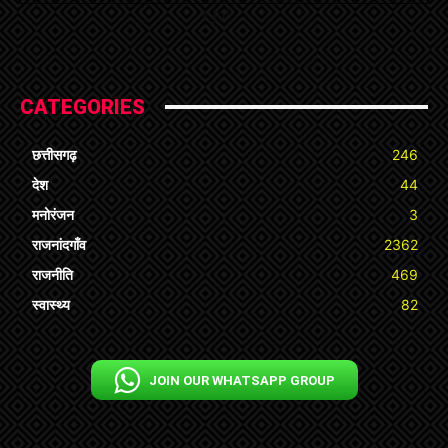
« Jul
CATEGORIES
छत्तीसगढ़
246
देश
44
मनोरंजन
3
राजनांदगाँव
2362
राजनीति
469
स्वास्थ्य
82
JOIN OUR WHATSAPP GROUP