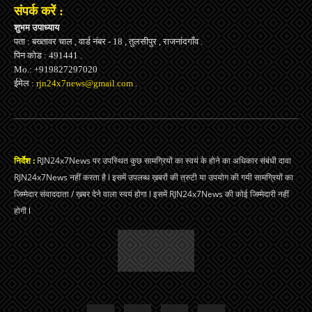
संपर्क करें :
शुभम उपाध्याय
पता : बख्तावर चाल , वार्ड नंबर - 18 , तुलसीपुर , राजनांदगाँव .
पिन कोड : 491441 .
Mo.: +919827297020
ईमेल :
rjn24x7news@gmail.com
.
निर्देश :
RJN24x7News पर उपस्थित कुछ सामग्रियों का स्वयं के होने का अधिकार संबंधी दावा
RJN24x7News नहीं करता है l इसमें उपलब्ध ख़बरों की त्रुटी या उपयोग की गयी सामग्रियों का
जिम्मेदार संवाददाता / ख़बर देने वाला स्वयं होगा l इसमें RJN24x7News की कोई जिम्मेदारी नहीं
होगी l