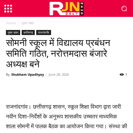
Home
मुख्य खबर
मुख्य खबर
छत्तीसगढ़
राजनांदगाँव
सोमनी स्कूल में विद्यालय प्रबंधन
समिति गठित, नरोत्तमदास बंजारे
अध्यक्ष बने
By
Shubham Upadhyay
-
June 28, 2026
1
WhatsApp
Facebook
Twitter
राजनांदगांव। छत्तीसगढ़ शासन, स्कूल शिक्षा विभाग द्वारा जारी
नवीन दिशा-निर्देशों के अनुरूप शासकीय उच्चतर माध्यमिक
शाला सोमनी में पालक बैठक का आयोजन किया गया। संस्था की