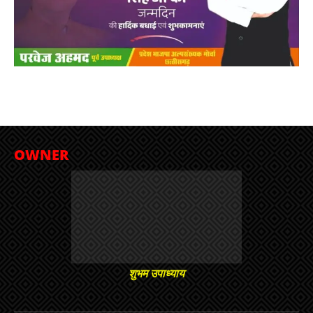
OWNER
शुभम उपाध्याय