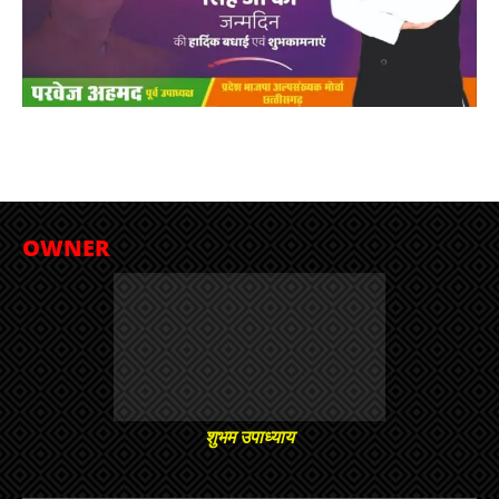
OWNER
शुभम उपाध्याय