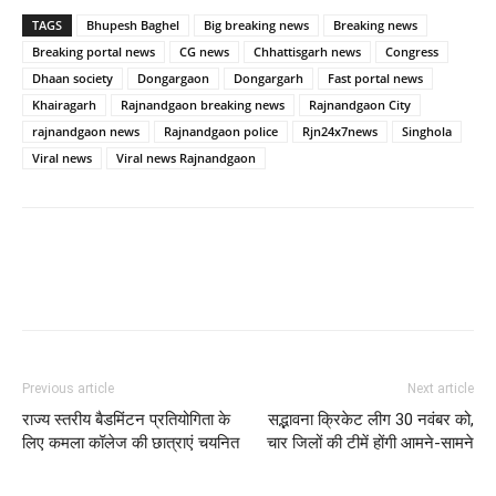
TAGS
Bhupesh Baghel
Big breaking news
Breaking news
Breaking portal news
CG news
Chhattisgarh news
Congress
Dhaan society
Dongargaon
Dongargarh
Fast portal news
Khairagarh
Rajnandgaon breaking news
Rajnandgaon City
rajnandgaon news
Rajnandgaon police
Rjn24x7news
Singhola
Viral news
Viral news Rajnandgaon
WhatsApp
Facebook
Twitter
Previous article
Next article
राज्य स्तरीय बैडमिंटन प्रतियोगिता के
सद्भावना क्रिकेट लीग 30 नवंबर को,
लिए कमला कॉलेज की छात्राएं चयनित
चार जिलों की टीमें होंगी आमने-सामने