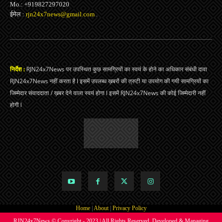
Mo.: +919827297020
ईमेल :
rjn24x7news@gmail.com
.
निर्देश :
RJN24x7News पर उपस्थित कुछ सामग्रियों का स्वयं के होने का अधिकार संबंधी दावा
RJN24x7News नहीं करता है l इसमें उपलब्ध ख़बरों की त्रुटी या उपयोग की गयी सामग्रियों का
जिम्मेदार संवाददाता / ख़बर देने वाला स्वयं होगा l इसमें RJN24x7News की कोई जिम्मेदारी नहीं
होगी l
Home
|
About
|
Privacy Policy
RJN24x7News © Copyright - 2023 | All Rights Reserved. Developed & Managing