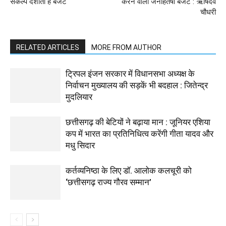
संकल्प दर्शाता है बजट
करने वाला जनहितैषी बजट : ऋषिदेव
चौधरी
RELATED ARTICLES
MORE FROM AUTHOR
ट्रिपल इंजन सरकार में विधानसभा अध्यक्ष के
निर्वाचन मुख्यालय की सड़कें भी बदहाल : जितेन्द्र
मुदलियार
छत्तीसगढ़ की बेटियों ने बढ़ाया मान : जूनियर एशिया
कप में भारत का प्रतिनिधित्व करेंगी गीता यादव और
मधु सिदार
कर्तव्यनिष्ठा के लिए डॉ. आलोक कलचूरी को
‘छत्तीसगढ़ राज्य गौरव सम्मान’