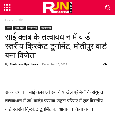
Home
खेल
खेल
मुख्य खबर
छत्तीसगढ़
राजनांदगाँव
साई क्लब के तत्वावधान में वार्ड
स्तरीय क्रिकेट टूर्नामेंट, मोतीपुर वार्ड
बना विजेता
By
Shubham Upadhyay
-
December 15, 2025
1
WhatsApp
Facebook
Twitter
राजनांदगांव। साई क्लब एवं स्थानीय खेल प्रेमियों के संयुक्त
तत्वावधान में डॉ. बल्देव प्रसाद स्कूल परिसर में एक दिवसीय
वार्ड स्तरीय क्रिकेट टूर्नामेंट का आयोजन किया गया।