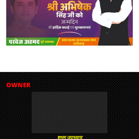
OWNER
शुभम उपाध्याय