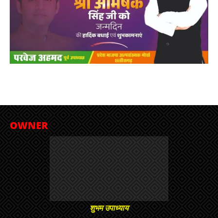
OWNER
शुभम उपाध्याय