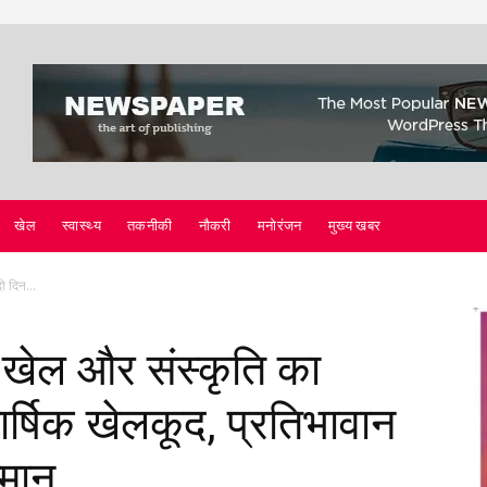
खेल
स्वास्थ्य
तकनीकी
नौकरी
मनोरंजन
मुख्य खबर
ो दिन...
ं खेल और संस्कृति का
ार्षिक खेलकूद, प्रतिभावान
्मान