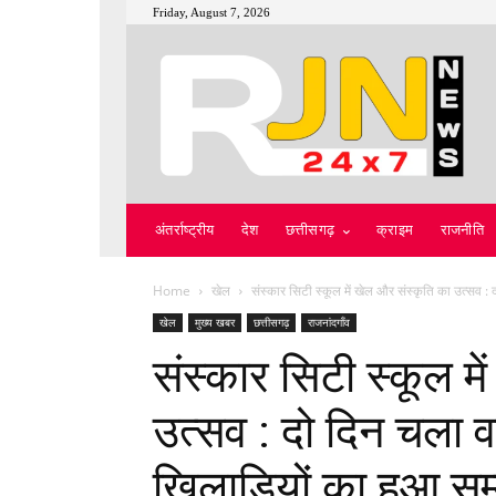
Friday, August 7, 2026
अंतर्राष्ट्रीय
देश
छत्तीसगढ़
क्राइम
राजनीति
Home
खेल
संस्कार सिटी स्कूल में खेल और संस्कृति का उत्सव : द
खेल
मुख्य खबर
छत्तीसगढ़
राजनांदगाँव
संस्कार सिटी स्कूल मे
उत्सव : दो दिन चला व
खिलाड़ियों का हुआ सम