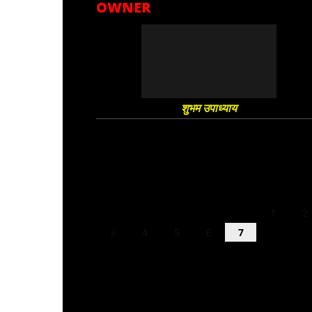
OWNER
शुभम उपाध्याय
August 2026
M
T
W
T
F
S
S
1
2
3
4
5
6
7
8
9
10
11
12
13
14
15
16
17
18
19
20
21
22
23
24
25
26
27
28
29
30
31