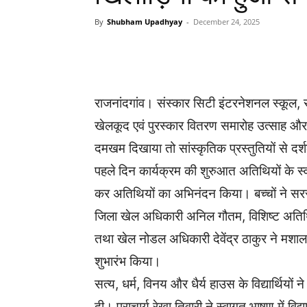
By
Shubham Upadhyay
-
December 24, 2025
WhatsApp
Facebook
राजनांदगांव। संस्कार सिटी इंटरनेशनल स्कूल, रा
खेलकूद एवं पुरस्कार वितरण समारोह उत्साह और उम
दमखम दिखाया तो सांस्कृतिक प्रस्तुतियों से दर
पहले दिन कार्यक्रम की शुरुआत अतिथियों के स्वाग
कर अतिथियों का अभिनंदन किया। बच्चों ने सरस
जिला खेल अधिकारी अनिल गौतम, विशिष्ट अतिथि अ
तथा खेल नोडल अधिकारी देवेंद्र ठाकुर ने मशाल 
शुभारंभ किया।
सत्य, धर्म, विनय और धैर्य हाउस के विद्यार्थियों
दी। प्राचार्य रेखा तिवारी ने स्वागत भाषण में व