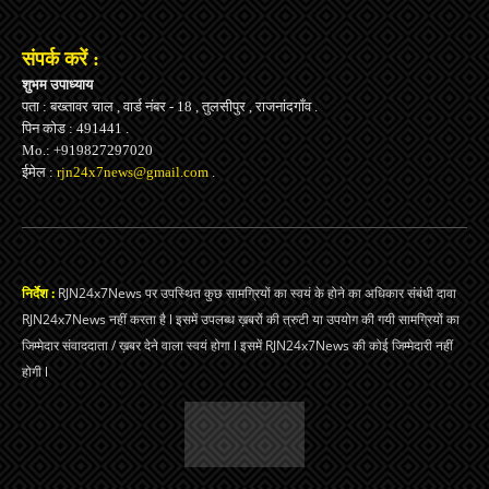
संपर्क करें :
शुभम उपाध्याय
पता : बख्तावर चाल , वार्ड नंबर - 18 , तुलसीपुर , राजनांदगाँव .
पिन कोड : 491441 .
Mo.: +919827297020
ईमेल :
rjn24x7news@gmail.com
.
निर्देश :
RJN24x7News पर उपस्थित कुछ सामग्रियों का स्वयं के होने का अधिकार संबंधी दावा
RJN24x7News नहीं करता है l इसमें उपलब्ध ख़बरों की त्रुटी या उपयोग की गयी सामग्रियों का
जिम्मेदार संवाददाता / ख़बर देने वाला स्वयं होगा l इसमें RJN24x7News की कोई जिम्मेदारी नहीं
होगी l