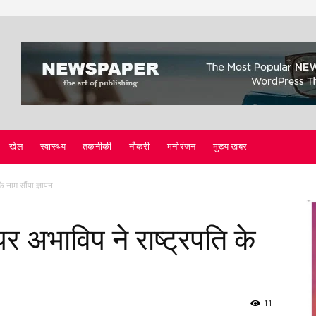
खेल
स्वास्थ्य
तकनीकी
नौकरी
मनोरंजन
मुख्य खबर
 नाम सौंपा ज्ञापन
 अभाविप ने राष्ट्रपति के
11