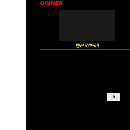
OWNER
शुभम उपाध्याय
August 2026
M
T
W
T
F
S
S
1
2
3
4
5
6
7
8
9
10
11
12
13
14
15
16
17
18
19
20
21
22
23
24
25
26
27
28
29
30
31