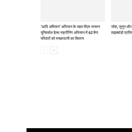
‘आदि अमितान’ अभियान के तहत पीएम जनमन
जोश, जुनून और ज
यूनिवर्सल हेल्थ स्क्रीनिंग अभियान में 62 बैगा
ताइक्वांडो प्रति
परिवारों को मच्छरदानी का वितरण