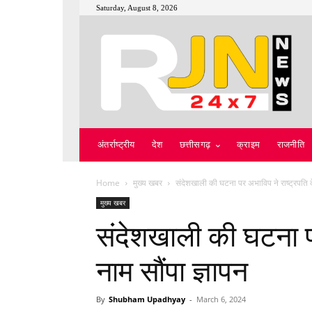
Saturday, August 8, 2026
अंतर्राष्ट्रीय
देश
छत्तीसगढ़
क्राइम
राजनीति
Home
मुख्य खबर
संदेशखाली की घटना पर अभाविप ने राष्ट्रपति के
मुख्य खबर
संदेशखाली की घटना पर
नाम सौंपा ज्ञापन
By
Shubham Upadhyay
-
March 6, 2024