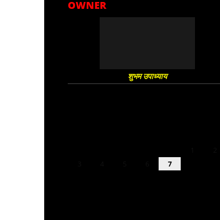
OWNER
शुभम उपाध्याय
August 2026
M
T
W
T
F
S
S
1
2
3
4
5
6
7
8
9
10
11
12
13
14
15
16
17
18
19
20
21
22
23
24
25
26
27
28
29
30
31