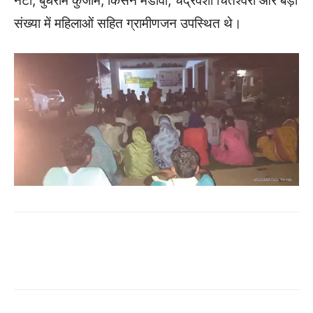
नेटी, बुधराम कुंजाम, किसन मंडावी, चंद्रवंशी चितेश्वरी और बड़ी
संख्या में महिलाओं सहित ग्रामीणजन उपस्थित थे।
WhatsApp
Facebook
Twitter