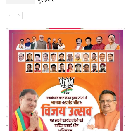
मुदलियार