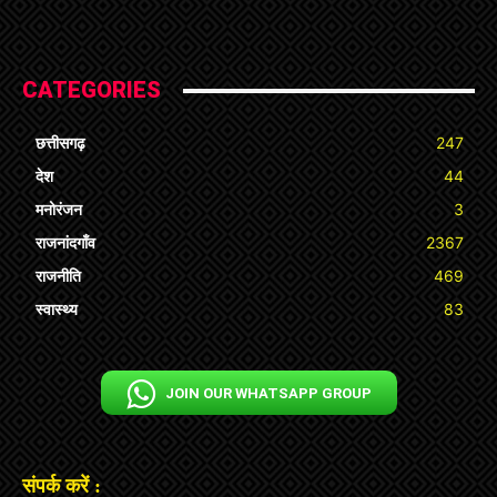
CATEGORIES
छत्तीसगढ़
247
देश
44
मनोरंजन
3
राजनांदगाँव
2367
राजनीति
469
स्वास्थ्य
83
JOIN OUR WHATSAPP GROUP
संपर्क करें :