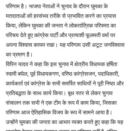
परिणाम है। भाजपा नेताओं ने चुनाव के दौरान घुमका के
मतदाताओं को हरसंभव तरीके से प्रभावित करने का प्रयास
किया, लेकिन घुमका की जनता ने लोकतांत्रिक परिपम्ता का
परिचय देते हुए कांग्रेस पार्टी और प्रत्याशी फूलमती वर्मा पर
अपना विश्वास कायम रखा। यह परिणाम उसी अटूट जनविश्वास
का प्रमाण है।
विपिन यादव ने कहा कि इस चुनाव में क्षेत्रीय विधायक हर्षिता
स्वामी बघेल, पूर्व विधायकगण, वरिष्ठ कांग्रेसजन, पदाधिकारी,
कार्यकर्ता एवं कांग्रेस के सभी समर्पित साथियों ने पूरी निष्ठा और
प्रतिबद्धता के साथ कार्य किया। बूथ स्तर से लेकर चुनाव
संचालन तक सभी ने एक टीम के रूप में काम किया, जिसका
परिणाम आज ऐतिहासिक विजय के रूप में सामने आया है।
उन्होंने घुमका की जनता का आभार व्यक्त करते हुए कहा कि यह