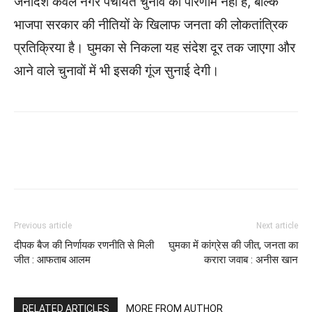
जनादेश केवल नगर पंचायत चुनाव का परिणाम नहीं है, बल्कि
भाजपा सरकार की नीतियों के खिलाफ जनता की लोकतांत्रिक
प्रतिक्रिया है। घुमका से निकला यह संदेश दूर तक जाएगा और
आने वाले चुनावों में भी इसकी गूंज सुनाई देगी।
WhatsApp
Facebook
Twitter
Previous article
Next article
दीपक बैज की निर्णायक रणनीति से मिली
घुमका में कांग्रेस की जीत, जनता का
जीत : आफताब आलम
करारा जवाब : अनीस खान
RELATED ARTICLES
MORE FROM AUTHOR