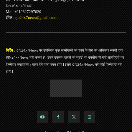
पिन कोड : 491441 .
Mo.: +919827297020
ईमेल :
rjn24x7news@gmail.com
.
निर्देश :
RJN24x7News पर उपस्थित कुछ सामग्रियों का स्वयं के होने का अधिकार संबंधी दावा
RJN24x7News नहीं करता है l इसमें उपलब्ध ख़बरों की त्रुटी या उपयोग की गयी सामग्रियों का
जिम्मेदार संवाददाता / ख़बर देने वाला स्वयं होगा l इसमें RJN24x7News की कोई जिम्मेदारी नहीं
होगी l