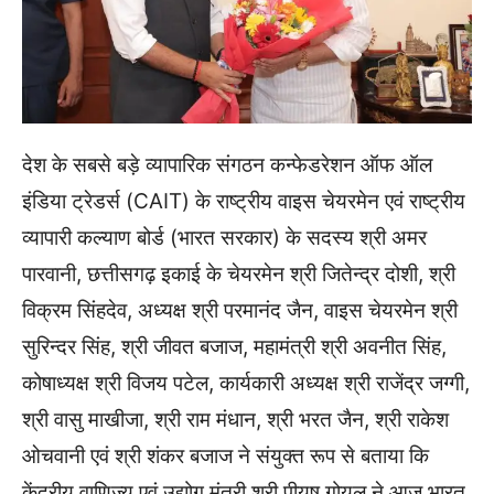
देश के सबसे बड़े व्यापारिक संगठन कन्फेडरेशन ऑफ ऑल
इंडिया ट्रेडर्स (CAIT) के राष्ट्रीय वाइस चेयरमेन एवं राष्ट्रीय
व्यापारी कल्याण बोर्ड (भारत सरकार) के सदस्य श्री अमर
पारवानी, छत्तीसगढ़ इकाई के चेयरमेन श्री जितेन्द्र दोशी, श्री
विक्रम सिंहदेव, अध्यक्ष श्री परमानंद जैन, वाइस चेयरमेन श्री
सुरिन्दर सिंह, श्री जीवत बजाज, महामंत्री श्री अवनीत सिंह,
कोषाध्यक्ष श्री विजय पटेल, कार्यकारी अध्यक्ष श्री राजेंद्र जग्गी,
श्री वासु माखीजा, श्री राम मंधान, श्री भरत जैन, श्री राकेश
ओचवानी एवं श्री शंकर बजाज ने संयुक्त रूप से बताया कि
केंद्रीय वाणिज्य एवं उद्योग मंत्री श्री पीयूष गोयल ने आज भारत