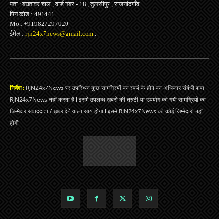
पता : बख्तावर चाल , वार्ड नंबर - 18 , तुलसीपुर , राजनांदगाँव .
पिन कोड : 491441 .
Mo.: +919827297020
ईमेल :
rjn24x7news@gmail.com
.
निर्देश :
RJN24x7News पर उपस्थित कुछ सामग्रियों का स्वयं के होने का अधिकार संबंधी दावा
RJN24x7News नहीं करता है l इसमें उपलब्ध ख़बरों की त्रुटी या उपयोग की गयी सामग्रियों का
जिम्मेदार संवाददाता / ख़बर देने वाला स्वयं होगा l इसमें RJN24x7News की कोई जिम्मेदारी नहीं
होगी l