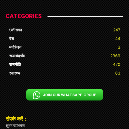
CATEGORIES
छत्तीसगढ़
247
देश
44
मनोरंजन
3
राजनांदगाँव
2369
राजनीति
470
स्वास्थ्य
83
JOIN OUR WHATSAPP GROUP
संपर्क करें :
शुभम उपाध्याय