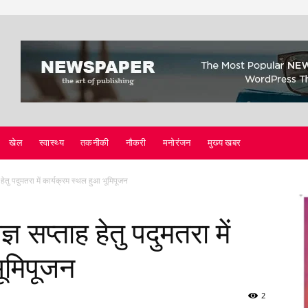
खेल
स्वास्थ्य
तकनीकी
नौकरी
मनोरंजन
मुख्य खबर
हेतु पदुमतरा में कार्यक्रम स्थल हुआ भूमिपूजन
 सप्ताह हेतु पदुमतरा में
भूमिपूजन
2