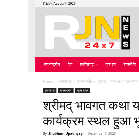
Friday, August 7, 2026
अंतर्राष्ट्रीय
देश
छत्तीसगढ़
क्राइम
राजनीति
Home
छत्तीसगढ़
राजनांदगाँव
श्रीमद् भावगत कथा यज्ञ सप्ताह 
छत्तीसगढ़
राजनांदगाँव
मुख्य खबर
श्रीमद् भावगत कथा यज्ञ
कार्यक्रम स्थल हुआ 
By
Shubham Upadhyay
-
December 7, 2025