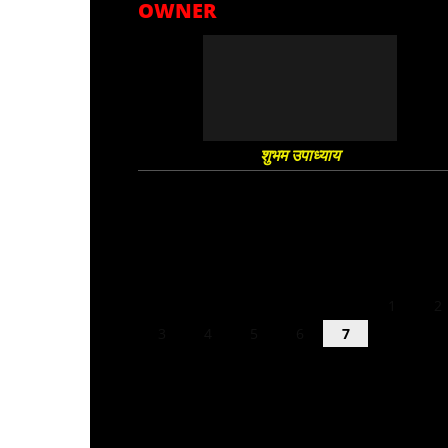
OWNER
शुभम उपाध्याय
August 2026
M
T
W
T
F
S
S
1
2
3
4
5
6
7
8
9
10
11
12
13
14
15
16
17
18
19
20
21
22
23
24
25
26
27
28
29
30
31