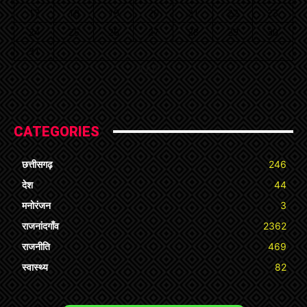
17
18
19
20
21
22
23
24
25
26
27
28
29
30
31
« Jul
CATEGORIES
छत्तीसगढ़
246
देश
44
मनोरंजन
3
राजनांदगाँव
2362
राजनीति
469
स्वास्थ्य
82