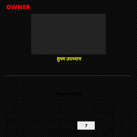
OWNER
शुभम उपाध्याय
August 2026
M
T
W
T
F
S
S
1
2
3
4
5
6
7
8
9
10
11
12
13
14
15
16