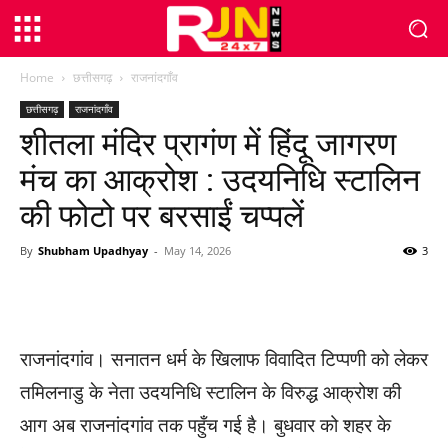
Home
छत्तीसगढ़
राजनांदगाँव
छत्तीसगढ़
राजनांदगाँव
शीतला मंदिर प्रागंण में हिंदू जागरण
मंच का आक्रोश : उदयनिधि स्टालिन
की फोटो पर बरसाईं चप्पलें
By
Shubham Upadhyay
-
May 14, 2026
3
WhatsApp
Facebook
Twitter
राजनांदगांव। सनातन धर्म के खिलाफ विवादित टिप्पणी को लेकर
तमिलनाडु के नेता उदयनिधि स्टालिन के विरुद्ध आक्रोश की
आग अब राजनांदगांव तक पहुँच गई है। बुधवार को शहर के