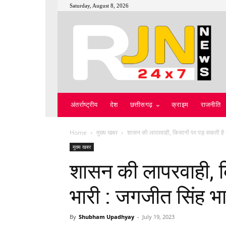
Saturday, August 8, 2026
अंतर्राष्ट्रीय
देश
छत्तीसगढ़
क्राइम
राजनीति
Home
मुख्य खबर
शासन की लापरवाही, किसानों पर पड़ सकती है भ
मुख्य खबर
शासन की लापरवाही, 
भारी : जगजीत सिंह भ
By
Shubham Upadhyay
-
July 19, 2023