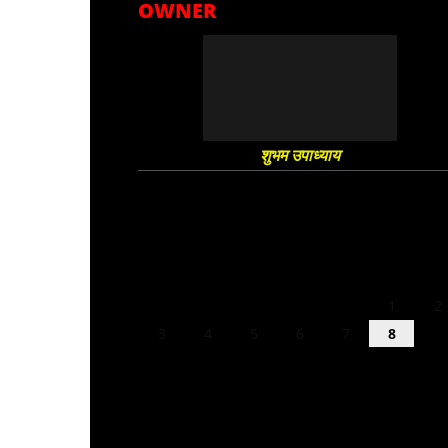
OWNER
शुभम उपाध्याय
August 2026
M
T
W
T
F
S
S
1
2
3
4
5
6
7
8
9
10
11
12
13
14
15
16
17
18
19
20
21
22
23
24
25
26
27
28
29
30
31