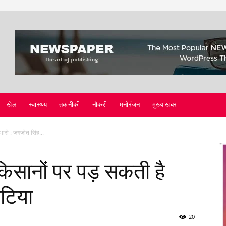
खेल
स्वास्थ्य
तकनीकी
नौकरी
मनोरंजन
मुख्य खबर
ारी : जगजीत सिंह...
किसानों पर पड़ सकती है
ाटिया
20