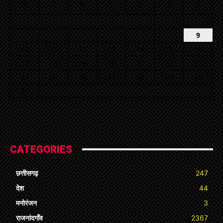
M
T
W
T
F
S
S
1
2
3
4
5
6
7
8
9
10
11
12
13
14
15
16
17
18
19
20
21
22
23
24
25
26
27
28
29
30
31
« Jul
CATEGORIES
छत्तीसगढ़
247
देश
44
मनोरंजन
3
राजनांदगाँव
2367