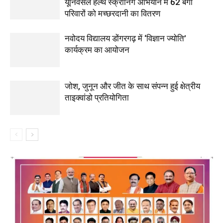
यूनिवर्सल हेल्थ स्क्रीनिंग अभियान में 62 बैगा
परिवारों को मच्छरदानी का वितरण
नवोदय विद्यालय डोंगरगढ़ में ‘विज्ञान ज्योति’
कार्यक्रम का आयोजन
जोश, जुनून और जीत के साथ संपन्न हुई क्षेत्रीय
ताइक्वांडो प्रतियोगिता