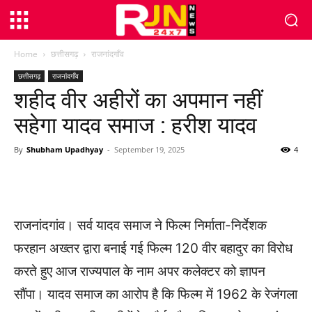
Home
छत्तीसगढ़
राजनांदगाँव
छत्तीसगढ़
राजनांदगाँव
शहीद वीर अहीरों का अपमान नहीं
सहेगा यादव समाज : हरीश यादव
By
Shubham Upadhyay
-
September 19, 2025
4
WhatsApp
Facebook
Twitter
राजनांदगांव। सर्व यादव समाज ने फिल्म निर्माता-निर्देशक
फरहान अख्तर द्वारा बनाई गई फिल्म 120 वीर बहादुर का विरोध
करते हुए आज राज्यपाल के नाम अपर कलेक्टर को ज्ञापन
सौंपा। यादव समाज का आरोप है कि फिल्म में 1962 के रेजंगला