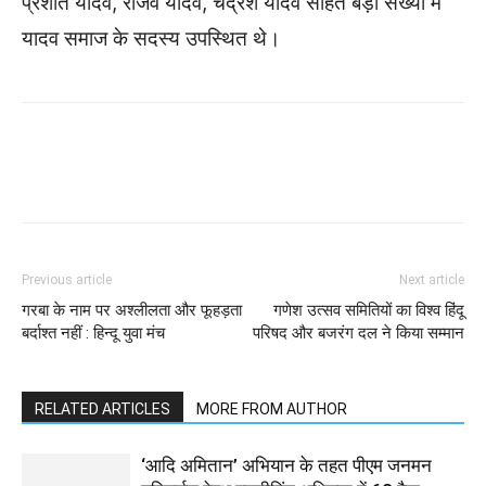
प्रशांत यादव, रजिव यादव, चंद्रेश यादव सहित बड़ी संख्या में
यादव समाज के सदस्य उपस्थित थे।
WhatsApp
Facebook
Twitter
Previous article
Next article
गरबा के नाम पर अश्लीलता और फूहड़ता
गणेश उत्सव समितियों का विश्व हिंदू
बर्दाश्त नहीं : हिन्दू युवा मंच
परिषद और बजरंग दल ने किया सम्मान
RELATED ARTICLES
MORE FROM AUTHOR
‘आदि अमितान’ अभियान के तहत पीएम जनमन