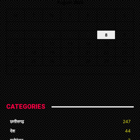
August 2026
M
T
W
T
F
S
S
1
2
3
4
5
6
7
8
9
10
11
12
13
14
15
16
17
18
19
20
21
22
23
24
25
26
27
28
29
30
31
« Jul
CATEGORIES
छत्तीसगढ़
247
देश
44