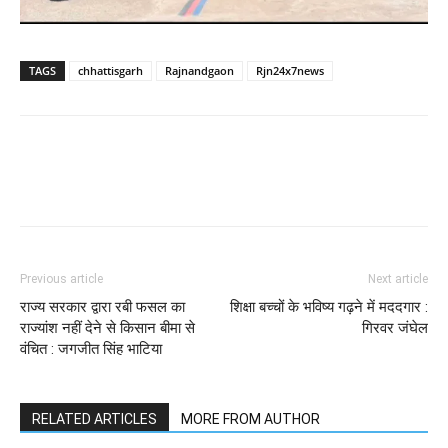
TAGS
chhattisgarh
Rajnandgaon
Rjn24x7news
WhatsApp
Facebook
Twitter
Previous article
Next article
राज्य सरकार द्वारा रबी फसल का
शिक्षा बच्चों के भविष्य गढ़ने में मददगार :
राज्यांश नहीं देने से किसान बीमा से
गिरवर जंघेल
वंचित : जगजीत सिंह भाटिया
RELATED ARTICLES
MORE FROM AUTHOR