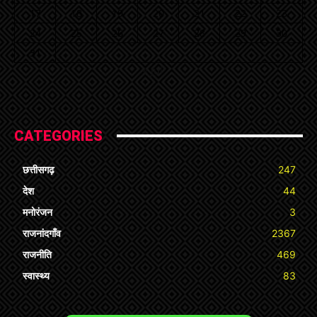
17
18
19
20
21
22
23
24
25
26
27
28
29
30
31
« Jul
CATEGORIES
छत्तीसगढ़
247
देश
44
मनोरंजन
3
राजनांदगाँव
2367
राजनीति
469
स्वास्थ्य
83