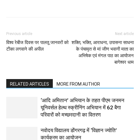
WhatsApp
Facebook
Twitter
Previous article
Next article
विश्व रेबीज दिवस पर पालतू जानवरों को
शक्ति, भक्ति, आराधना, उपासना साधना
टीका लगवाने की अपील
के पंचामृत से मां जीण भवानी माता का
अभिषेक एवं मंगल पाठ का आयोजन
बागेश्वर धाम
RELATED ARTICLES
MORE FROM AUTHOR
‘आदि अमितान’ अभियान के तहत पीएम जनमन
यूनिवर्सल हेल्थ स्क्रीनिंग अभियान में 62 बैगा
परिवारों को मच्छरदानी का वितरण
नवोदय विद्यालय डोंगरगढ़ में ‘विज्ञान ज्योति’
कार्यक्रम का आयोजन