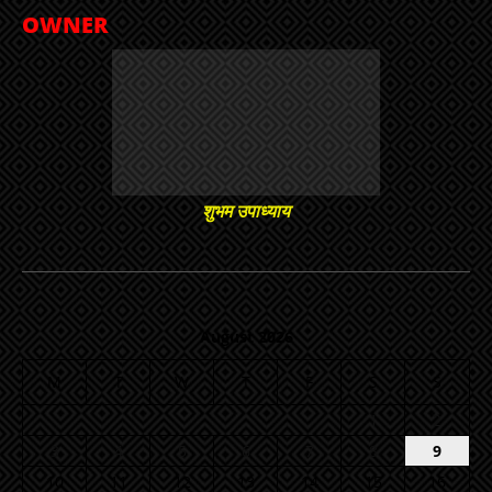
OWNER
शुभम उपाध्याय
August 2026
M
T
W
T
F
S
S
1
2
3
4
5
6
7
8
9
10
11
12
13
14
15
16