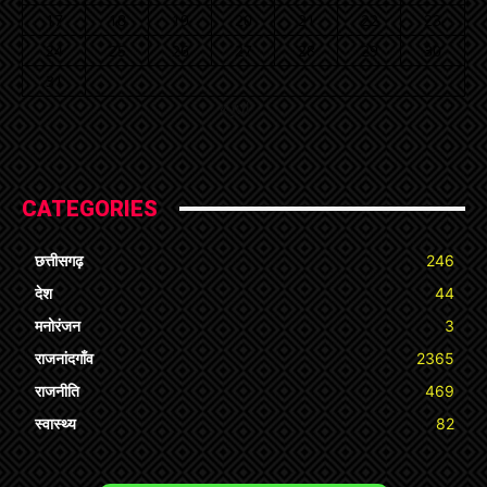
17
18
19
20
21
22
23
24
25
26
27
28
29
30
31
« Jul
CATEGORIES
छत्तीसगढ़
246
देश
44
मनोरंजन
3
राजनांदगाँव
2365
राजनीति
469
स्वास्थ्य
82