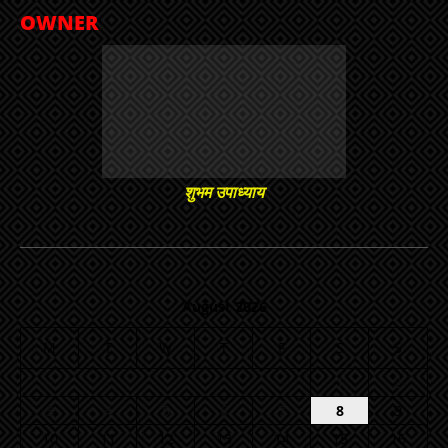
OWNER
शुभम उपाध्याय
August 2026
M
T
W
T
F
S
S
1
2
3
4
5
6
7
8
9
10
11
12
13
14
15
16