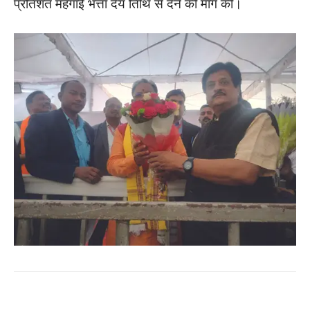
प्रतिशत महंगाई भत्ता देय तिथि से देने की मांग की।