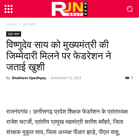
Home
मुख्य खबर
मुख्य खबर
विष्णुदेव साय को मुख्यमंत्री की
जिम्मेदारी मिलने पर फेडरेशन ने
जताई खुशी
By
Shubham Upadhyay
-
December 15, 2023
7
WhatsApp
Facebook
Twitter
राजनंदगांव। छत्तीसगढ़ प्रदेश शिक्षक फेडरेशन के प्रांताध्यक्ष
राजेश चटर्जी, प्रांतीय प्रमुख महामंत्री सतीश ब्यौहरे, जिला
संरक्षक मुकुल साव, जिला अध्यक्ष पीआर झाड़े, पीएल साहू,