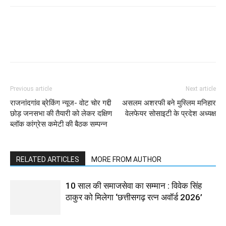
WhatsApp
Facebook
Twitter
Previous article
Next article
राजनांदगांव ब्रेकिंग न्यूज- वोट चोर गद्दी
असलम अशरफी बने मुस्लिम मनिहार
छोड़ जनसभा की तैयारी को लेकर दक्षिण
वेलफेयर सोसाइटी के प्रदेश अध्यक्ष
ब्लॉक कांग्रेस कमेटी की बैठक सम्पन्न
RELATED ARTICLES
MORE FROM AUTHOR
10 साल की समाजसेवा का सम्मान : विवेक सिंह
ठाकुर को मिलेगा ‘छत्तीसगढ़ रत्न अवॉर्ड 2026’