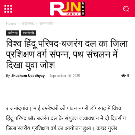
Home
छत्तीसगढ़
राजनांदगाँव
छत्तीसगढ़
राजनांदगाँव
विश्व हिंदू परिषद-बजरंग दल का जिला
प्रशिक्षण वर्ग संपन्न, पथ संचलन में
दिखा युवा जोश
By
Shubham Upadhyay
-
September 16, 2025
5
WhatsApp
Facebook
Twitter
राजनांदगांव। माई बम्लेश्वरी की पावन नगरी डोंगरगढ़ में विश्व
हिंदू परिषद और बजरंग दल के संयुक्त तत्वावधान में दो दिवसीय
जिला स्तरीय प्रशिक्षण वर्ग का आयोजन हुआ। कच्छ गुर्जर