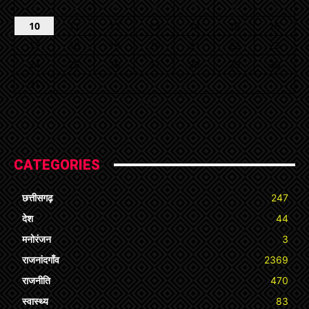
3
4
5
6
7
8
9
10
11
12
13
14
15
16
17
18
19
20
21
22
23
24
25
26
27
28
29
30
31
« Jul
CATEGORIES
छत्तीसगढ़
247
देश
44
मनोरंजन
3
राजनांदगाँव
2369
राजनीति
470
स्वास्थ्य
83