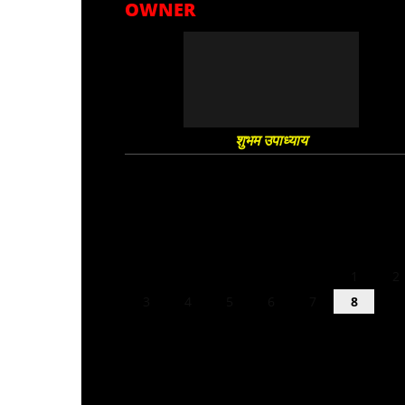
OWNER
शुभम उपाध्याय
August 2026
M
T
W
T
F
S
S
1
2
3
4
5
6
7
8
9
10
11
12
13
14
15
16
17
18
19
20
21
22
23
24
25
26
27
28
29
30
31