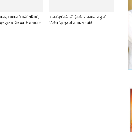
राजपूत समाज ने भेजीं राखियां,
राजनांदगांव के डॉ. हेमशंकर जेठमल साहू को
ंद्र प्रताप सिंह का किया सम्मान
मिलेगा ‘प्राइड ऑफ भारत अवॉर्ड’