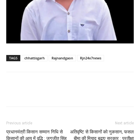
TAGS
chhattisgarh
Rajnandgaon
Rjn24x7news
WhatsApp
Facebook
Twitter
Previous article
Next article
प्रधानमंत्री किसान सम्मान निधि से
अतिवृष्टि से किसानों को नुकसान, फसल
किसानों की आय में वृद्धि : जगजीत सिंह
बीमा की मियाद बढ़ाए सरकार : प्रतीक्षा