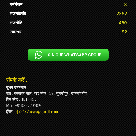
मनोरंजन
3
राजनांदगाँव
2362
राजनीति
469
स्वास्थ्य
82
JOIN OUR WHATSAPP GROUP
संपर्क करें :
शुभम उपाध्याय
पता : बख्तावर चाल , वार्ड नंबर - 18 , तुलसीपुर , राजनांदगाँव .
पिन कोड : 491441 .
Mo.: +919827297020
ईमेल :
rjn24x7news@gmail.com
.