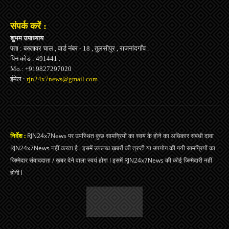
संपर्क करें :
शुभम उपाध्याय
पता : बख्तावर चाल , वार्ड नंबर - 18 , तुलसीपुर , राजनांदगाँव .
पिन कोड : 491441 .
Mo.: +919827297020
ईमेल :
rjn24x7news@gmail.com
.
निर्देश :
RJN24x7News पर उपस्थित कुछ सामग्रियों का स्वयं के होने का अधिकार संबंधी दावा
RJN24x7News नहीं करता है l इसमें उपलब्ध ख़बरों की त्रुटी या उपयोग की गयी सामग्रियों का
जिम्मेदार संवाददाता / ख़बर देने वाला स्वयं होगा l इसमें RJN24x7News की कोई जिम्मेदारी नहीं
होगी l