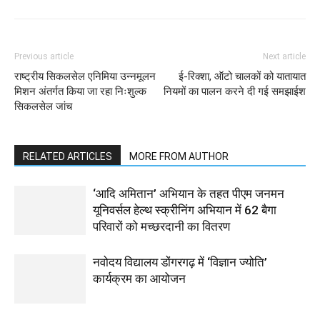
Previous article
Next article
राष्ट्रीय सिकलसेल एनिमिया उन्नमूलन
ई-रिक्शा, ऑटो चालकों को यातायात
मिशन अंतर्गत किया जा रहा निःशुल्क
नियमों का पालन करने दी गई समझाईश
सिकलसेल जांच
RELATED ARTICLES
MORE FROM AUTHOR
‘आदि अमितान’ अभियान के तहत पीएम जनमन
यूनिवर्सल हेल्थ स्क्रीनिंग अभियान में 62 बैगा
परिवारों को मच्छरदानी का वितरण
नवोदय विद्यालय डोंगरगढ़ में ‘विज्ञान ज्योति’
कार्यक्रम का आयोजन