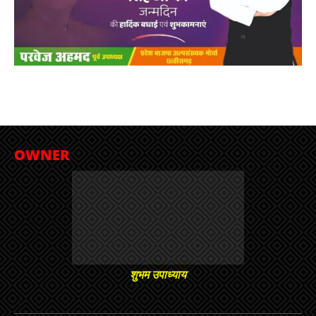
OWNER
शुभम उपाध्याय