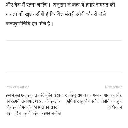
और देश में रहना चाहिए। अनुराग ने कहा ये हमारे रायगढ़ की
जनता की खुशनसीबी है कि वित्त मंत्री ओपी चौधरी जैसे
जनप्रतिनिधि हमें मिले है।
WhatsApp
Facebook
Twitter
Previous article
Next article
हज केवल एक इबादत नहीं, बल्कि इंसान
सर्व हिंदू समाज का भव्य सम्मान समारोह,
की रूहानी तरबियत, अखलाकी इस्लाह
पूर्णिमा साहू और मनोज निर्वाणी का हुआ
और इंसानियत की खिदमत का सबसे
अभिनंदन
बड़ा जरिया : हाजी रईस अहमद शकील