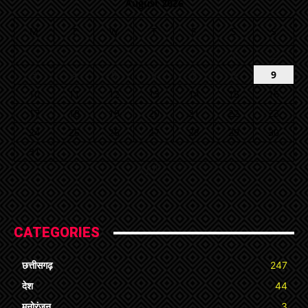
August 2026
M
T
W
T
F
S
S
1
2
3
4
5
6
7
8
9
10
11
12
13
14
15
16
17
18
19
20
21
22
23
24
25
26
27
28
29
30
31
« Jul
CATEGORIES
छत्तीसगढ़
247
देश
44
मनोरंजन
3