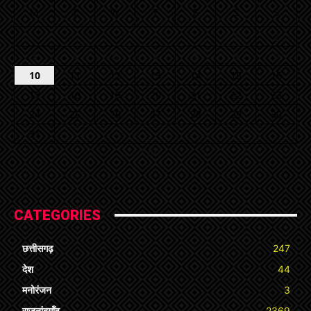
M
T
W
T
F
S
S
1
2
3
4
5
6
7
8
9
10
11
12
13
14
15
16
17
18
19
20
21
22
23
24
25
26
27
28
29
30
31
« Jul
CATEGORIES
छत्तीसगढ़
247
देश
44
मनोरंजन
3
राजनांदगाँव
2369