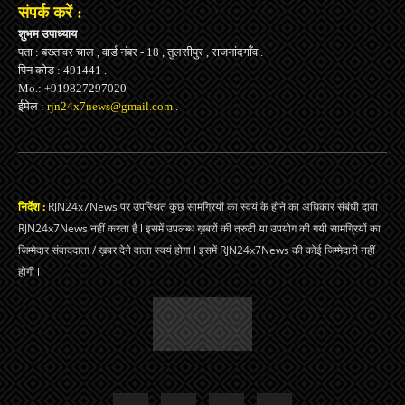
संपर्क करें :
शुभम उपाध्याय
पता : बख्तावर चाल , वार्ड नंबर - 18 , तुलसीपुर , राजनांदगाँव .
पिन कोड : 491441 .
Mo.: +919827297020
ईमेल :
rjn24x7news@gmail.com
.
निर्देश :
RJN24x7News पर उपस्थित कुछ सामग्रियों का स्वयं के होने का अधिकार संबंधी दावा
RJN24x7News नहीं करता है l इसमें उपलब्ध ख़बरों की त्रुटी या उपयोग की गयी सामग्रियों का
जिम्मेदार संवाददाता / ख़बर देने वाला स्वयं होगा l इसमें RJN24x7News की कोई जिम्मेदारी नहीं
होगी l