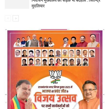
निर्वाचन मुख्यालय की सड़कें भी बदहाल : जितेन्द्र
मुदलियार