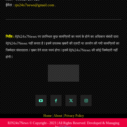
ईमेल :
rjn24x7news@gmail.com
.
निर्देश :
RJN24x7News पर उपस्थित कुछ सामग्रियों का स्वयं के होने का अधिकार संबंधी दावा
RJN24x7News नहीं करता है l इसमें उपलब्ध ख़बरों की त्रुटी या उपयोग की गयी सामग्रियों का
जिम्मेदार संवाददाता / ख़बर देने वाला स्वयं होगा l इसमें RJN24x7News की कोई जिम्मेदारी नहीं
होगी l
Home
|
About
|
Privacy Policy
RJN24x7News © Copyright - 2023 | All Rights Reserved. Developed & Managing
by
CGNext.