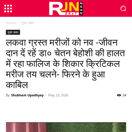
Home
मुख्य खबर
मुख्य खबर
लकवा ग्रस्त मरीजों को नव -जीवन
दान दें रहें डा० चेतन बेहोशी की हालत
में रहा फालिज के शिकार क्रिटिकल
मरीज तय चलने- फिरने के हुआ
काबिल
By
Shubham Upadhyay
-
May 23, 2026
24
WhatsApp
Facebook
Twitter