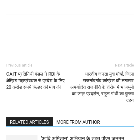
WhatsApp
Facebook
Twitter
Previous article
Next article
CAIT प्रतिनिधी मंडल ने RBI के
भारतीय जनता युवा मोर्चा, जिला
क्षेत्रिय महाप्रंबधक से प्रदेश के लिए
राजनांदगांव कांग्रेस की लगातार
20 करोड रूपये चिल्हर की मांग की
अमर्यादित राजनीति के विरोध में भाजयुमो
का उग्र प्रदर्शन, राहुल गांधी का पुतला
दहन
RELATED ARTICLES
MORE FROM AUTHOR
‘आदि अमितान’ अभियान के तहत पीएम जनमन