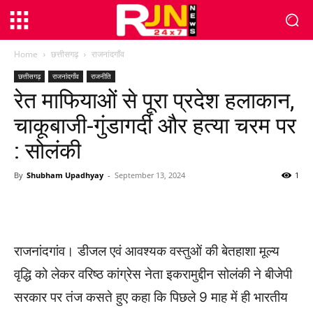
Home
छत्तीसगढ़
राजनांदगाँव
छत्तीसगढ़
राजनांदगाँव
राजनीति
रेत माफियाओं से पूरा प्रदेश हलाकान,
चाकूबाजी-गुंडागर्दी और हत्या चरम पर
: सोलंकी
By
Shubham Upadhyay
-
September 13, 2024
1
WhatsApp
Facebook
Twitter
राजनांदगांव। डीजल एवं आवश्यक वस्तुओं की बेतहाशा मूल्य
वृद्धि को लेकर वरिष्ठ कांग्रेस नेता इकरामुद्दीन सोलंकी ने बीजेपी
सरकार पर तंज कसते हुए कहा कि पिछले 9 माह में ही भारतीय