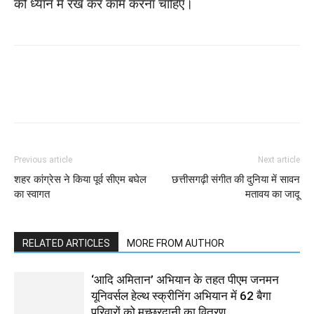
को ध्यान में रख कर काम करना चाहिए।
WhatsApp
Facebook
Twitter
Previous article
Next article
शहर कांग्रेस ने किया पूर्व सीएम बघेल
छत्तीसगढ़ी संगीत की दुनिया में सावन
का स्वागत
मतावय का जादू
RELATED ARTICLES
MORE FROM AUTHOR
‘आदि अमितान’ अभियान के तहत पीएम जनमन
यूनिवर्सल हेल्थ स्क्रीनिंग अभियान में 62 बैगा
परिवारों को मच्छरदानी का वितरण