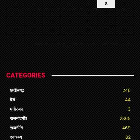
3
4
5
6
7
8
9
10
11
12
13
14
15
16
17
18
19
20
21
22
23
24
25
26
27
28
29
30
31
« Jul
CATEGORIES
छत्तीसगढ़
246
देश
44
मनोरंजन
3
राजनांदगाँव
2365
राजनीति
469
स्वास्थ्य
82