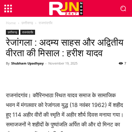
Home
छत्तीसगढ़
राजनांदगाँव
छत्तीसगढ़
राजनांदगाँव
रेजांगला : अदम्य साहस और अद्वितीय
वीरता की मिसाल : हरीश यादव
By
Shubham Upadhyay
-
November 19, 2025
7
WhatsApp
Facebook
Twitter
राजनांदगांव। कौरिनभाठा स्थित यादव समाज के सामाजिक
भवन में मंगलवार को रेजांगला युद्ध (18 नवंबर 1962) में शहीद
हुए 114 अहीर वीरों की स्मृति में अहीर शौर्य दिवस मनाया गया।
समाजजनों ने शहीदों के पुष्पांजलि अर्पित की और दो मिनट का