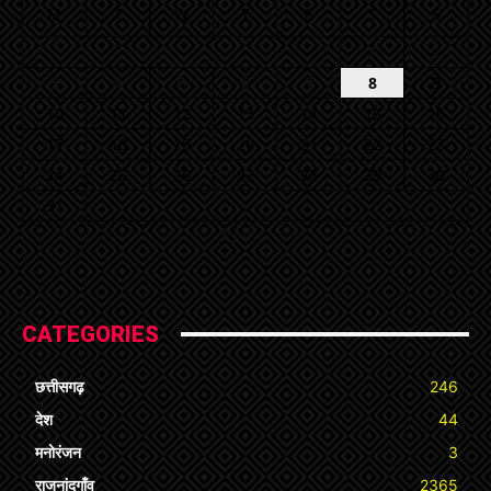
M
T
W
T
F
S
S
1
2
3
4
5
6
7
8
9
10
11
12
13
14
15
16
17
18
19
20
21
22
23
24
25
26
27
28
29
30
31
« Jul
CATEGORIES
छत्तीसगढ़
246
देश
44
मनोरंजन
3
राजनांदगाँव
2365