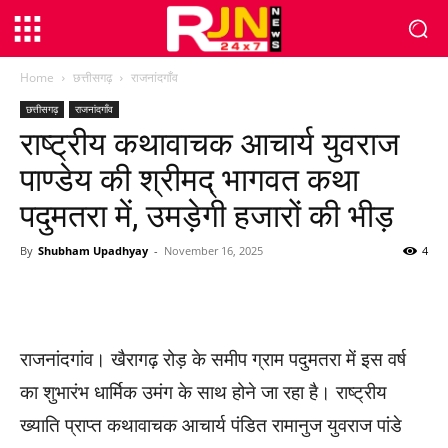
Home
छत्तीसगढ़
राजनांदगाँव
छत्तीसगढ़
राजनांदगाँव
राष्ट्रीय कथावाचक आचार्य युवराज
पाण्डेय की श्रीमद् भागवत कथा
पदुमतरा में, उमड़ेगी हजारों की भीड़
By
Shubham Upadhyay
-
November 16, 2025
4
WhatsApp
Facebook
Twitter
राजनांदगांव। खैरागढ़ रोड़ के समीप ग्राम पदुमतरा में इस वर्ष
का शुभारंभ धार्मिक उमंग के साथ होने जा रहा है। राष्ट्रीय
ख्याति प्राप्त कथावाचक आचार्य पंडित रामानुज युवराज पांडे