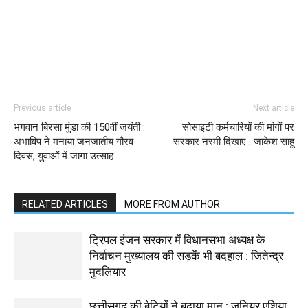
WhatsApp
Facebook
Twitter
Previous article
Next article
भगवान बिरसा मुंडा की 150वीं जयंती :
सोसाइटी कर्मचारियों की मांगों पर
अभाविप ने मनाया जनजातीय गौरव
सरकार नरमी दिखाए : जाकेश साहू
दिवस, युवाओं में जागा उत्साह
RELATED ARTICLES
MORE FROM AUTHOR
ट्रिपल इंजन सरकार में विधानसभा अध्यक्ष के
निर्वाचन मुख्यालय की सड़कें भी बदहाल : जितेन्द्र
मुदलियार
छत्तीसगढ़ की बेटियों ने बढ़ाया मान : जूनियर एशिया