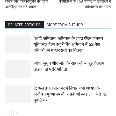
तीसरी बार प्रतिनियुक्ति पर पहुंचे
वंदेमातरम के 150 वर्षगांठ के उपलक्ष्य में
आईपीएस पर उठे सवाल
वंदेमातरम का गायन
RELATED ARTICLES
MORE FROM AUTHOR
‘आदि अमितान’ अभियान के तहत पीएम जनमन
यूनिवर्सल हेल्थ स्क्रीनिंग अभियान में 62 बैगा
परिवारों को मच्छरदानी का वितरण
जोश, जुनून और जीत के साथ संपन्न हुई क्षेत्रीय
ताइक्वांडो प्रतियोगिता
ट्रिपल इंजन सरकार में विधानसभा अध्यक्ष के
निर्वाचन मुख्यालय की सड़कें भी बदहाल : जितेन्द्र
मुदलियार