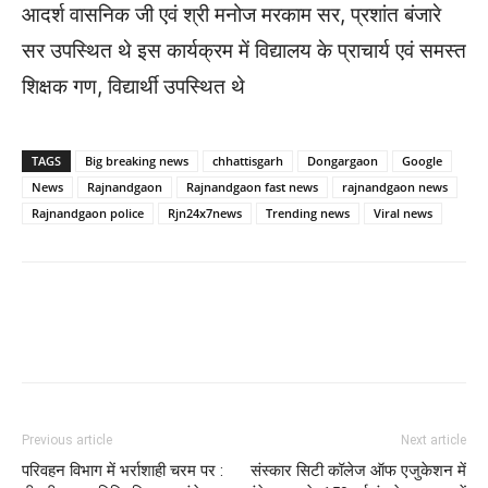
आदर्श वासनिक जी एवं श्री मनोज मरकाम सर, प्रशांत बंजारे
सर उपस्थित थे इस कार्यक्रम में विद्यालय के प्राचार्य एवं समस्त
शिक्षक गण, विद्यार्थी उपस्थित थे
TAGS
Big breaking news
chhattisgarh
Dongargaon
Google
News
Rajnandgaon
Rajnandgaon fast news
rajnandgaon news
Rajnandgaon police
Rjn24x7news
Trending news
Viral news
WhatsApp
Facebook
Twitter
Previous article
Next article
परिवहन विभाग में भर्राशाही चरम पर :
संस्कार सिटी कॉलेज ऑफ एजुकेशन में