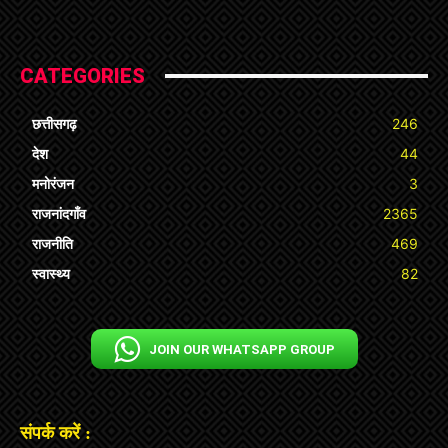
CATEGORIES
छत्तीसगढ़
246
देश
44
मनोरंजन
3
राजनांदगाँव
2365
राजनीति
469
स्वास्थ्य
82
JOIN OUR WHATSAPP GROUP
संपर्क करें :