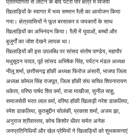
प्रतियोगिता से लौटने के बाद पटरी पार क्षेत्र में विजयी
खिलाड़ियों के स्वागत में भव्य सम्मान रैली का आयोजन किया
गया। क्षेत्रवासियों ने फूल बरसाकर व जयकारों के साथ
खिलाड़ियों का अभिनंदन किया। रैली में युवाओं, बच्चों और
बुजुर्गों का जोश देखने लायक था।
खिलाड़ियों की इस उपलब्धि पर सांसद संतोष पाण्डेय, महापौर
मधुसूदन यादव, पूर्व सांसद अभिषेक सिंह, पर्यटन मंडल अध्यक्ष
नीलू शर्मा, छत्तीसगढ़ हॉकी अध्यक्ष फिरोज अंसारी, भाजपा जिला
अध्यक्ष कोमल सिंह राजपूत, जिला हॉकी संघ सचिव शिवनारायण
धकेता, वरिष्ठ पार्षद शिव वर्मा, राजा माखीजा, सुनील साहू,
समाजसेवी भरत लाल वर्मा, वरिष्ठ हॉकी खिलाड़ी नरेश डाकलिया,
रमेश डाकलिया, कुतबुद्दीन सोलंकी, प्रकाश शर्मा, अजय झा,
अनुराज श्रीवास्तव, कोच किशोर धीवर समेत अनेक
जनप्रतिनिधियों और खेल प्रेमियों ने खिलाड़ियों को शुभकामनाएं