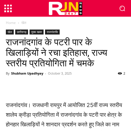
Home
खेल
खेल
छत्तीसगढ़
मुख्य खबर
राजनांदगाँव
राजनांदगांव के पटरी पार के
खिलाड़ियों ने रचा इतिहास, राज्य
स्तरीय प्रतियोगिता में चमके
By
Shubham Upadhyay
-
October 3, 2025
2
WhatsApp
Facebook
Twitter
राजनांदगांव। राजधानी रायपुर में आयोजित 25वीं राज्य स्तरीय
शालेय क्रीड़ा प्रतियोगिता में राजनांदगांव के पटरी पार क्षेत्र के
होनहार खिलाड़ियों ने शानदार प्रदर्शन करते हुए जिले का नाम