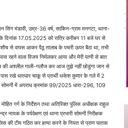
Twitter
Copy URL
ज्ञान सिंग मंडावी, उम्र-36 वर्ष, साकिन-ग्राम मनगटा, थाना-
या कि दिनांक 17.05.2025 को रात्रि करीबन 11 बजे घर से
। शौच से वापस आकर पैठू तालाब के पचरी ऊपर बैठा था, तभी
 पास रहने वाला विजय निर्मलकर आया और मेरी पत्नी से बात
बहन की अश्लील गाली-गलौज कर आज तुझे नहीं छोडुंगा जान से
पास रखे धारधार चाकू से प्रार्थी थकेश कुमार के गले में 2
ाना सोमनी में अपराध क्रमांक 99/2025 धारा-296, 109
क मोहित गर्ग के निर्देशन तथा अतिरिक्त पुलिस अधीक्षक राहुल
ेन्द्र नायक के पर्यवेक्षण एवं थाना प्रभारी सोमनी निरीक्षक
 पुलिस की टीम गठित कर हत्या करने के नियत से प्राण घातक