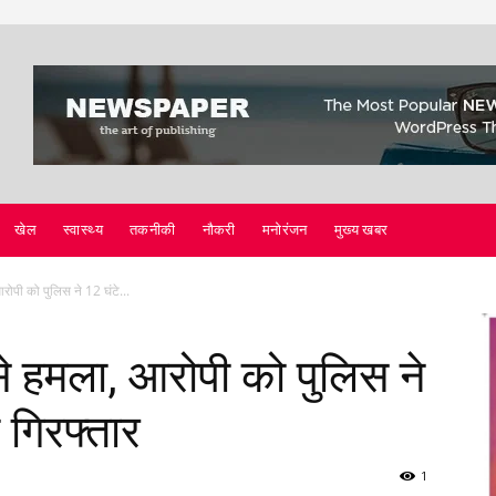
खेल
स्वास्थ्य
तकनीकी
नौकरी
मनोरंजन
मुख्य खबर
रोपी को पुलिस ने 12 घंटे...
े हमला, आरोपी को पुलिस ने
 गिरफ्तार
1