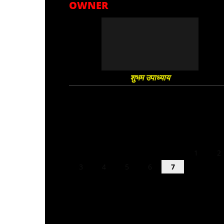
OWNER
शुभम उपाध्याय
August 2026
M
T
W
T
F
S
S
1
2
3
4
5
6
7
8
9
10
11
12
13
14
15
16
17
18
19
20
21
22
23
24
25
26
27
28
29
30
31