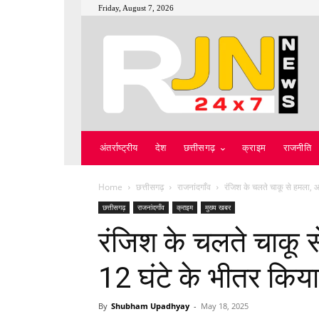
Friday, August 7, 2026
अंतर्राष्ट्रीय
देश
छत्तीसगढ़
क्राइम
राजनीति
Home
छत्तीसगढ़
राजनांदगाँव
रंजिश के चलते चाकू से हमला, आ
छत्तीसगढ़
राजनांदगाँव
क्राइम
मुख्य खबर
रंजिश के चलते चाकू स
12 घंटे के भीतर किया
By
Shubham Upadhyay
-
May 18, 2025