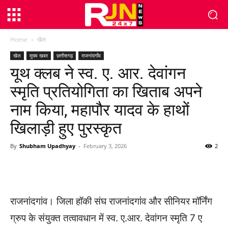
Home
खेल
खेल
मुख्य खबर
छत्तीसगढ़
राजनांदगाँव
यूथ क्लब ने स्व. ए. आर. देवांगन
स्मृति प्रतियोगिता का खिताब अपने
नाम किया, महापौर यादव के हाथों
खिलाड़ी हुए पुरस्कृत
By
Shubham Upadhyay
-
February 3, 2026
2
WhatsApp
Facebook
Twitter
राजनांदगांव। जिला हॉकी संघ राजनांदगांव और सीनियर मॉर्निंग
ग्रुप के संयुक्त तत्वावधान में स्व. ए.आर. देवांगन स्मृति 7 ए