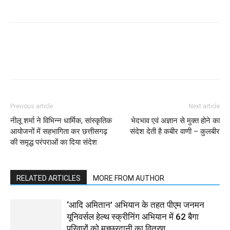
WhatsApp
Facebook
Twitter
Previous article
Next article
नीलू शर्मा ने विभिन्न धार्मिक, सांस्कृतिक
भेदभाव एवं अज्ञान से मुक्त होने का
आयोजनों में सहभागिता कर छत्तीसगढ़
संदेश देती है कबीर वाणी – कुलबीर
की समृद्ध परंपराओं का दिया संदेश
RELATED ARTICLES
MORE FROM AUTHOR
‘आदि अमितान’ अभियान के तहत पीएम जनमन
यूनिवर्सल हेल्थ स्क्रीनिंग अभियान में 62 बैगा
परिवारों को मच्छरदानी का वितरण