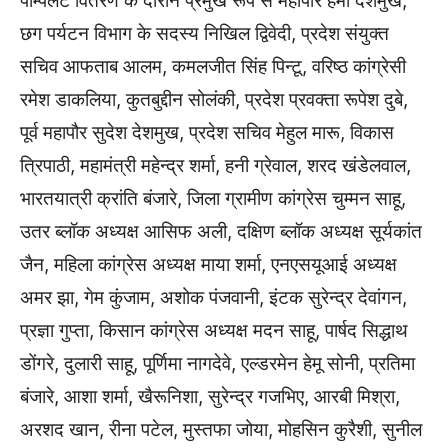
पाम्पलेट वितरण के दौरान प्रमुख रूप से महापौर हेमा देशमुख,
छग पर्यटन विभाग के सदस्य निखिल द्विवेदी, प्रदेश संयुक्त
सचिव आफताब आलम, कमलजीत सिंह पिन्टू, वरिष्ठ कांग्रेसी
रमेश डाकलिया, कुतबुद्दीन सोलंकी, प्रदेश प्रवक्ता रूपेश दुबे,
पूर्व महापौर सुदेश देशमुख, प्रदेश सचिव मेहुल मारू, विकास
त्रिपाठी, महामंत्री महेन्द्र शर्मा, हनी ग्रेवाल, शरद खंडेलवाल,
भारतयात्री क्रांति बंजारे, जिला ग्रामीण कांग्रेस चुम्मन साहू,
उतर ब्लॉक अध्यक्ष आसिफ अली, दक्षिण ब्लॉक अध्यक्ष सूर्यकांत
जैन, महिला कांग्रेस अध्यक्ष माया शर्मा, एनएसयूआई अध्यक्ष
अमर झा, गेम कुंजाम, अशोक पंजवानी, इंटक सुरेन्द्र देवांगन,
प्रज्ञा गुप्ता, किसान कांग्रेस अध्यक्ष मदन साहू, पार्षद सिद्धाथ
डोंगरे, दुलारी साहू, पूर्णिमा नागदेवे, एल्डरमेन हेमू सोनी, प्रतिमा
बंजारे, आशा शर्मा, खैरूनिशा, सुरेन्द्र गजभिए, आरबी मिश्रा,
अरशद खान, रीना पटेल, मुस्तफा जोया, मोहसिन कुरैशी, सुनील