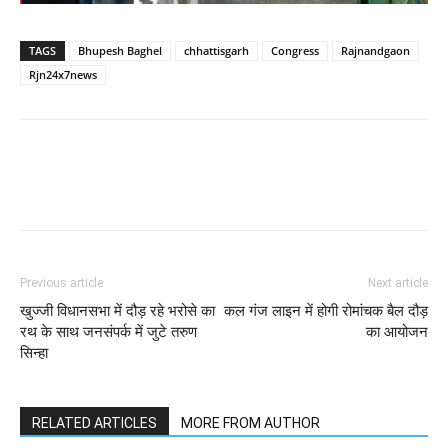
TAGS
Bhupesh Baghel
chhattisgarh
Congress
Rajnandgaon
Rjn24x7news
WhatsApp
Facebook
Twitter
Previous article
Next article
खुज्जी विधानसभा में दौड़ रहे भरोसे का
कल गंज लाइन में होगी रोमांचक बैल दौड़
रथ के साथ जनसंपर्क में जुटे तरुण
का आयोजन
सिन्हा
RELATED ARTICLES
MORE FROM AUTHOR