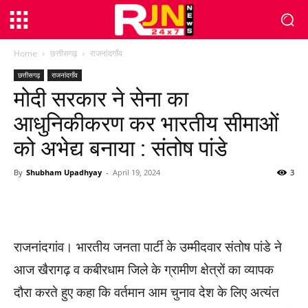
Home
छत्तीसगढ़
राजनांदगाँव
छत्तीसगढ़
राजनांदगाँव
मोदी सरकार ने सेना का
आधुनिकीकरण कर भारतीय सीमाओं
को अभेद्य बनाया : संतोष पांडे
By
Shubham Upadhyay
-
April 19, 2024
3
WhatsApp
Facebook
Twitter
राजनांदगांव। भारतीय जनता पार्टी के उम्मीदवार संतोष पांडे ने
आज खैरागढ़ व कबीरधाम जिले के ग्रामीण क्षेत्रों का व्यापक
दौरा करते हुए कहा कि वर्तमान आम चुनाव देश के लिए अत्यंत