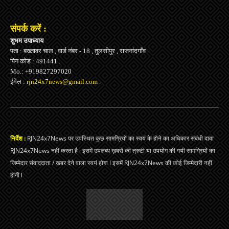
संपर्क करें :
शुभम उपाध्याय
पता : बख्तावर चाल , वार्ड नंबर - 18 , तुलसीपुर , राजनांदगाँव .
पिन कोड : 491441 .
Mo.: +919827297020
ईमेल :
rjn24x7news@gmail.com
.
निर्देश :
RJN24x7News पर उपस्थित कुछ सामग्रियों का स्वयं के होने का अधिकार संबंधी दावा
RJN24x7News नहीं करता है l इसमें उपलब्ध ख़बरों की त्रुटी या उपयोग की गयी सामग्रियों का
जिम्मेदार संवाददाता / ख़बर देने वाला स्वयं होगा l इसमें RJN24x7News की कोई जिम्मेदारी नहीं
होगी l