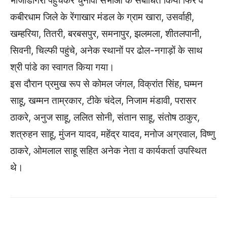
भांजीडोगरी पहुंचकर चुनावी सभाओं के संबोधित किया फिर वे
कबीरधाम जिले के रेंगाखार मंडल के ग्राम खारा, उसर्वाही,
खम्हरिया, तितरी, बरबसपुर, समनापुर, झलमला, शीतलपानी,
सिवनी, चिल्फी पहुंचे, अनेक स्थानों पर ढोल-नगाड़ों के साथ
श्री पांडे का स्वागत किया गया।
इस दौरान प्रमुख रूप से कोमल जंगल, विक्रांत सिंह, घम्मन
साहू, खम्मन ताम्रकार, टीके चंदेल, निजाम मंडावी, परासर
ठाकरे, अनुज साहू, ललित सोनी, संतान साहू, संतोष ठाकुर,
शत्रुहन साहू, मुंजन यादव, महेंद्र यादव, मनोज अग्रवाल, विष्णु
ठाकरे, ओमलाल साहू सहित अनेक नेता व कार्यकर्ता उपस्थित
थे।