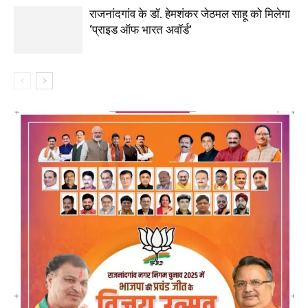
राजनांदगांव के डॉ. हेमशंकर जेठमल साहू को मिलेगा
‘प्राइड ऑफ भारत अवॉर्ड’